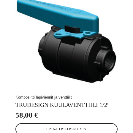
Komposiitti läpiviennit ja venttiilit
TRUDESIGN KUULAVENTTIILI 1/2′
58,00
€
LISÄÄ OSTOSKORIIN