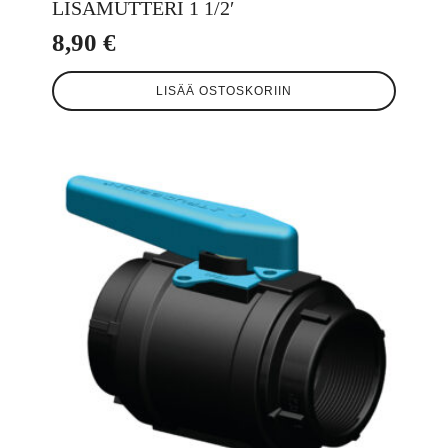
LISÄMUTTERI 1 1/2′
8,90
€
LISÄÄ OSTOSKORIIN