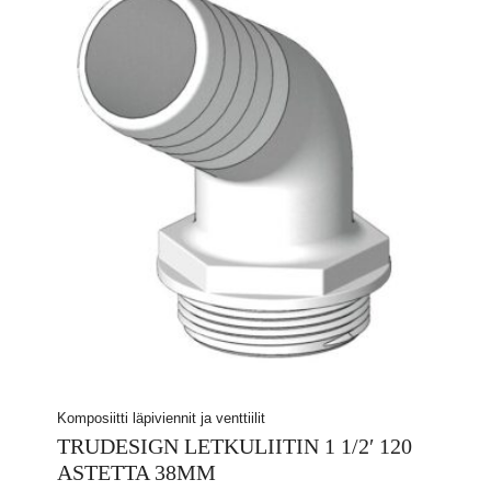
Komposiitti läpiviennit ja venttiilit
TRUDESIGN LETKULIITIN 1 1/2′ 120
ASTETTA 38MM