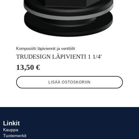
Komposiitti läpiviennit ja venttiilit
TRUDESIGN LÄPIVIENTI 1 1/4′
13,50
€
LISÄÄ OSTOSKORIIN
Linkit
Kauppa
Tuotemerkit