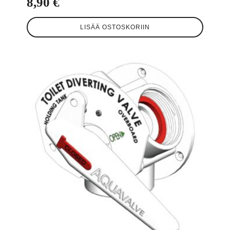
8,90
€
LISÄÄ OSTOSKORIIN