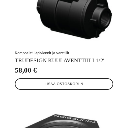
Komposiitti läpiviennit ja venttiilit
TRUDESIGN KUULAVENTTIILI 1/2′
58,00
€
LISÄÄ OSTOSKORIIN