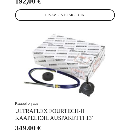
192,00
€
LISÄÄ OSTOSKORIIN
Kaapeliohjaus
ULTRAFLEX FOURTECH-II
KAAPELIOHJAUSPAKETTI 13′
349,00
€