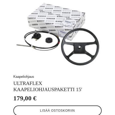
Kaapeliohjaus
ULTRAFLEX
KAAPELIOHJAUSPAKETTI 15′
179,00
€
LISÄÄ OSTOSKORIIN