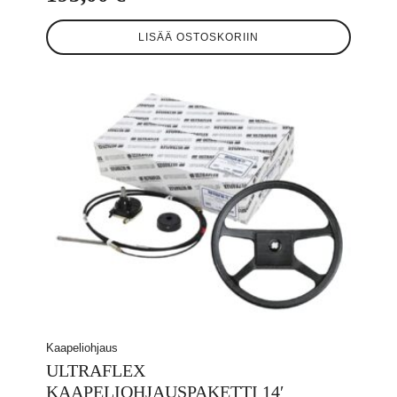
LISÄÄ OSTOSKORIIN
Kaapeliohjaus
ULTRAFLEX
KAAPELIOHJAUSPAKETTI 14′