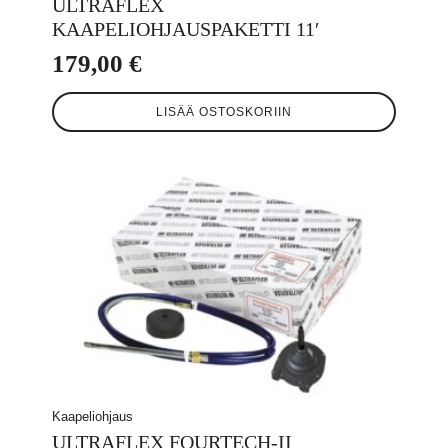
ULTRAFLEX
KAAPELIOHJAUSPAKETTI 11′
179,00
€
LISÄÄ OSTOSKORIIN
Kaapeliohjaus
ULTRAFLEX FOURTECH-II