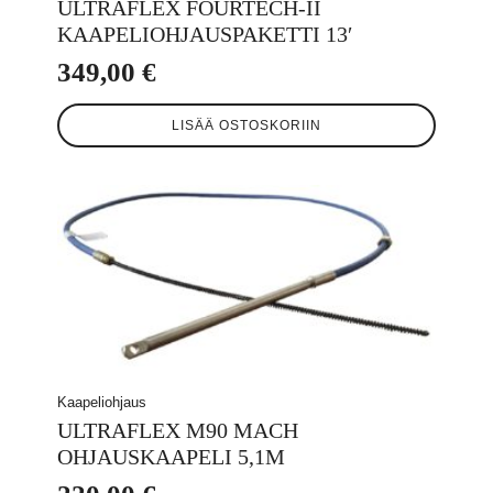
ULTRAFLEX FOURTECH-II
KAAPELIOHJAUSPAKETTI 13′
349,00
€
LISÄÄ OSTOSKORIIN
Kaapeliohjaus
ULTRAFLEX M90 MACH
OHJAUSKAAPELI 5,1M