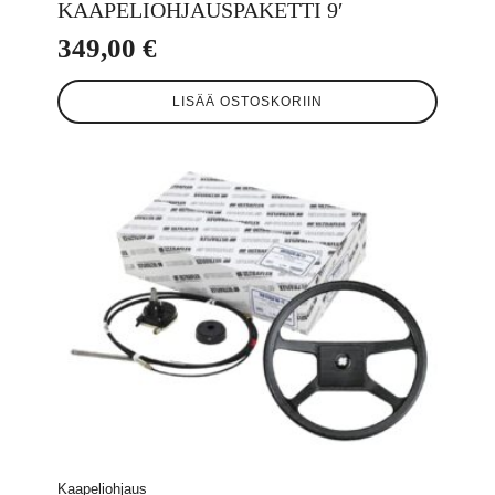
KAAPELIOHJAUSPAKETTI 9′
349,00
€
LISÄÄ OSTOSKORIIN
Kaapeliohjaus