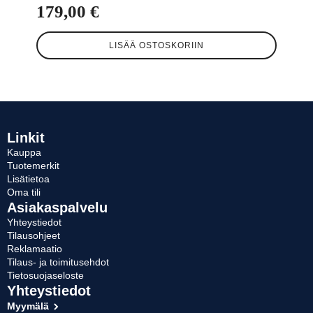
179,00
€
LISÄÄ OSTOSKORIIN
Linkit
Kauppa
Tuotemerkit
Lisätietoa
Oma tili
Asiakaspalvelu
Yhteystiedot
Tilausohjeet
Reklamaatio
Tilaus- ja toimitusehdot
Tietosuojaseloste
Yhteystiedot
Myymälä