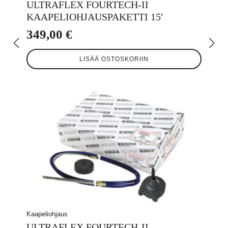
ULTRAFLEX FOURTECH-II
KAAPELIOHJAUSPAKETTI 15′
349,00
€
LISÄÄ OSTOSKORIIN
Kaapeliohjaus
ULTRAFLEX FOURTECH-II