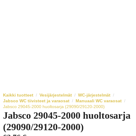
Kaikki tuotteet
Vesijärjestelmät
WC-järjestelmät
Jabsco WC tiivisteet ja varaosat
Manuaali WC varaosat
Jabsco 29045-2000 huoltosarja (29090/29120-2000)
Jabsco 29045-2000 huoltosarja
(29090/29120-2000)