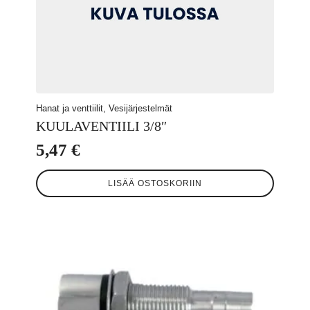
Hanat ja venttiilit, Vesijärjestelmät
KUULAVENTIILI 3/8″
5,47
€
LISÄÄ OSTOSKORIIN