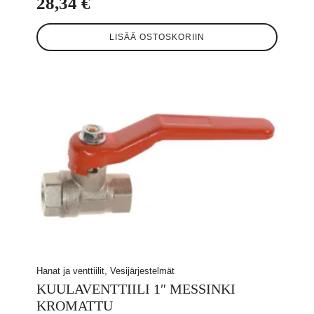
28,34
€
LISÄÄ OSTOSKORIIN
Hanat ja venttiilit, Vesijärjestelmät
KUULAVENTTIILI 1″ MESSINKI
KROMATTU