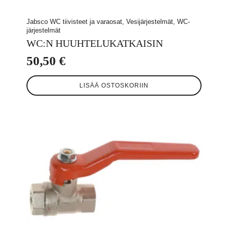
Jabsco WC tiivisteet ja varaosat, Vesijärjestelmät, WC-
järjestelmät
WC:N HUUHTELUKATKAISIN
50,50
€
LISÄÄ OSTOSKORIIN