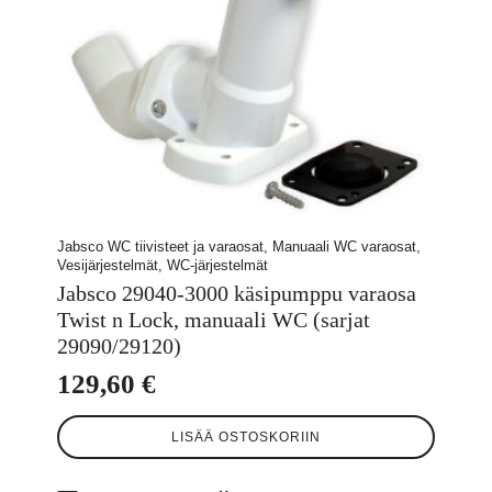
Jabsco WC tiivisteet ja varaosat, Manuaali WC varaosat,
Vesijärjestelmät, WC-järjestelmät
Jabsco 29040-3000 käsipumppu varaosa
Twist n Lock, manuaali WC (sarjat
29090/29120)
129,60
€
LISÄÄ OSTOSKORIIN