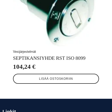
Vesijärjestelmät
SEPTIKANSIYHDE RST ISO 8099
104,24
€
LISÄÄ OSTOSKORIIN
Linkit