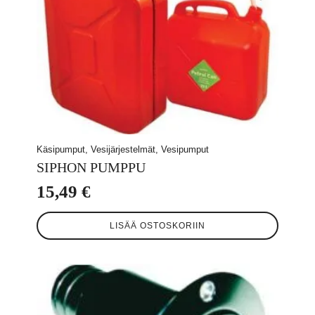
Käsipumput, Vesijärjestelmät, Vesipumput
SIPHON PUMPPU
15,49
€
LISÄÄ OSTOSKORIIN