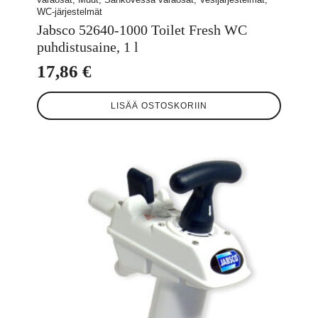
WC-järjestelmät
Jabsco 52640-1000 Toilet Fresh WC
puhdistusaine, 1 l
17,86
€
LISÄÄ OSTOSKORIIN