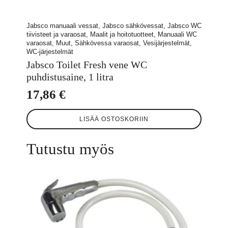
Jabsco manuaali vessat, Jabsco sähkövessat, Jabsco WC
tiivisteet ja varaosat, Maalit ja hoitotuotteet, Manuaali WC
varaosat, Muut, Sähkövessa varaosat, Vesijärjestelmät,
WC-järjestelmät
Jabsco Toilet Fresh vene WC
puhdistusaine, 1 litra
17,86
€
LISÄÄ OSTOSKORIIN
Tutustu myös