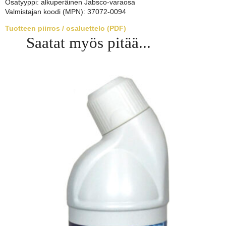
Osatyyppi: alkuperäinen Jabsco-varaosa
Valmistajan koodi (MPN): 37072-0094
Tuotteen piirros / osaluettelo (PDF)
Saatat myös pitää...