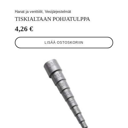
Hanat ja venttiilit, Vesijärjestelmät
TISKIALTAAN POHJATULPPA
4,26
€
LISÄÄ OSTOSKORIIN