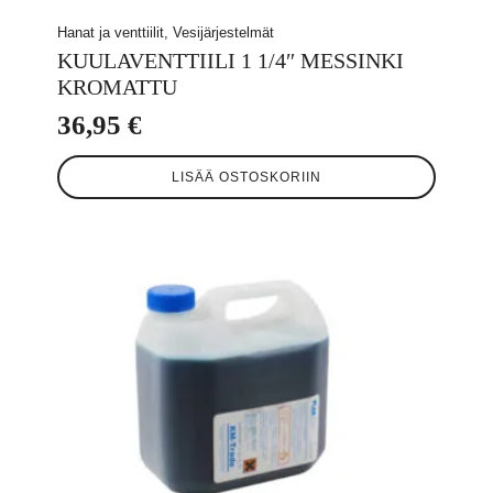
Hanat ja venttiilit, Vesijärjestelmät
KUULAVENTTIILI 1 1/4″ MESSINKI
KROMATTU
36,95
€
LISÄÄ OSTOSKORIIN