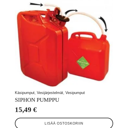
Käsipumput, Vesijärjestelmät, Vesipumput
SIPHON PUMPPU
15,49
€
LISÄÄ OSTOSKORIIN