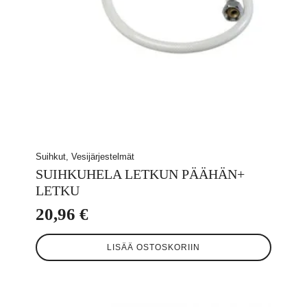
Suihkut, Vesijärjestelmät
SUIHKUHELA LETKUN PÄÄHÄN+
LETKU
20,96
€
LISÄÄ OSTOSKORIIN