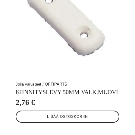
sivulla.
Jolla varusteet / OPTIPARTS
KIINNITYSLEVY 50MM VALK.MUOVI
2,76
€
LISÄÄ OSTOSKORIIN