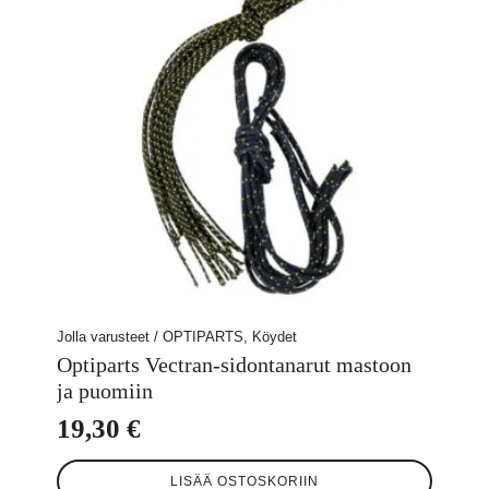
Jolla varusteet / OPTIPARTS, Köydet
Optiparts Vectran-sidontanarut mastoon
ja puomiin
19,30
€
LISÄÄ OSTOSKORIIN