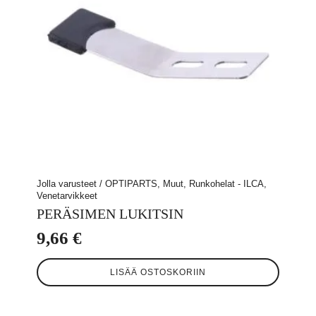
sivulla.
Jolla varusteet / OPTIPARTS, Muut, Runkohelat - ILCA,
Venetarvikkeet
PERÄSIMEN LUKITSIN
9,66
€
LISÄÄ OSTOSKORIIN