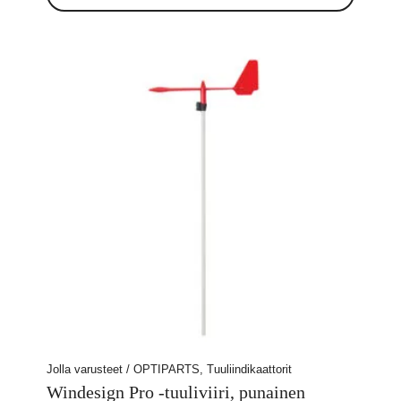
Jolla varusteet / OPTIPARTS, Tuuliindikaattorit
Windesign Pro -tuuliviiri, punainen