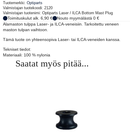
määrä
Tuotemerkki:
Optiparts
Valmistajan tuotekoodi: 2120
Valmistajan tuotenimi: Optiparts Laser / ILCA Bottom Mast Plug
Toimituskulut alk. 6,90 €
Nouto myymälästä 0 €
Alamaston tulppa Laser- ja ILCA-veneisiin. Tarkoitettu veneen
maston tulpan vaihtoon.
Tämä tuote on yhteensopiva Laser- tai ILCA-veneiden kanssa.
Tekniset tiedot:
Materiaali: 100 % nylonia
Saatat myös pitää...