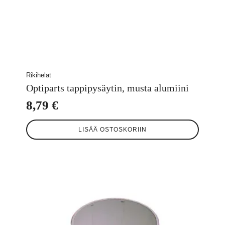
Rikihelat
Optiparts tappipysäytin, musta alumiini
8,79
€
LISÄÄ OSTOSKORIIN