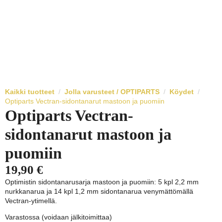
Kaikki tuotteet
Jolla varusteet / OPTIPARTS
Köydet
Optiparts Vectran-sidontanarut mastoon ja puomiin
Optiparts Vectran-
sidontanarut mastoon ja
puomiin
19,90
€
Optimistin sidontanarusarja mastoon ja puomiin: 5 kpl 2,2 mm
nurkkanarua ja 14 kpl 1,2 mm sidontanarua venymättömällä
Vectran-ytimellä.
Varastossa (voidaan jälkitoimittaa)