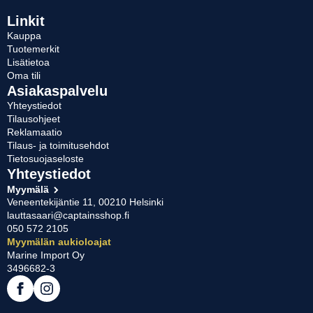
Linkit
Kauppa
Tuotemerkit
Lisätietoa
Oma tili
Asiakaspalvelu
Yhteystiedot
Tilausohjeet
Reklamaatio
Tilaus- ja toimitusehdot
Tietosuojaseloste
Yhteystiedot
Myymälä
Veneentekijäntie 11, 00210 Helsinki
lauttasaari@captainsshop.fi
050 572 2105
Myymälän aukioloajat
Marine Import Oy
3496682-3