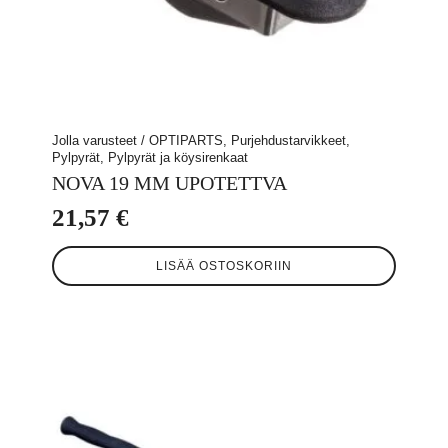
Jolla varusteet / OPTIPARTS, Purjehdustarvikkeet,
Pylpyrät, Pylpyrät ja köysirenkaat
NOVA 19 MM UPOTETTVA
21,57
€
LISÄÄ OSTOSKORIIN