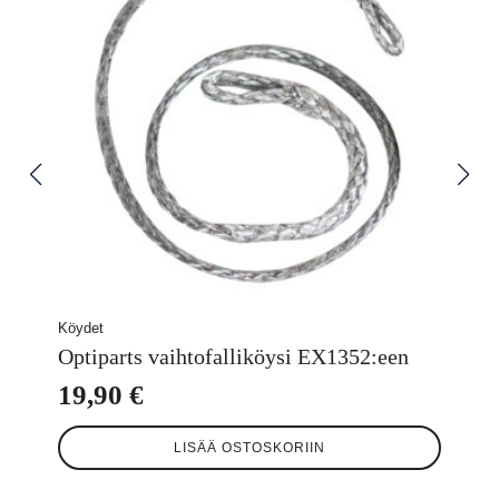
Köydet
Optiparts vaihtofalliköysi EX1352:een
19,90
€
LISÄÄ OSTOSKORIIN