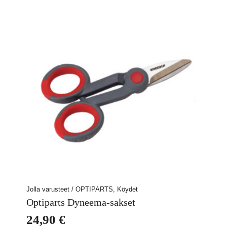
Jolla varusteet / OPTIPARTS, Köydet
Optiparts Dyneema-sakset
24,90
€