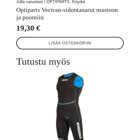
Jolla varusteet / OPTIPARTS, Köydet
Optiparts Vectran-sidontanarut mastoon
ja puomiin
19,30
€
LISÄÄ OSTOSKORIIN
Tutustu myös