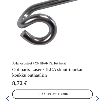
Jolla varusteet / OPTIPARTS, Rikihelat
Optiparts Laser / ILCA skuuttinurkan
koukku outhauliin
8,72
€
LISÄÄ OSTOSKORIIN