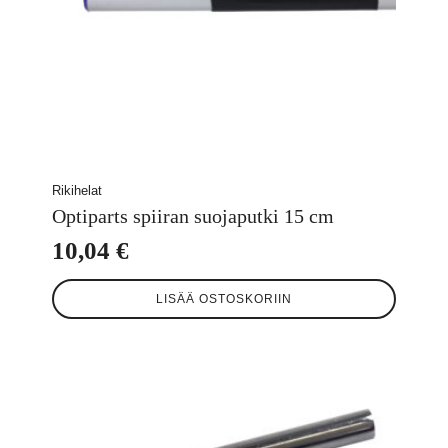
Rikihelat
Optiparts spiiran suojaputki 15 cm
10,04
€
LISÄÄ OSTOSKORIIN