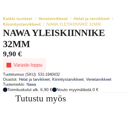
Kaikki tuotteet
Venetarvikkeet
Helat ja tarvikkeet
Kiinnitystarvikkeet
NAWA YLEISKIINNIKE 32MM
NAWA YLEISKIINNIKE
32MM
9,90
€
Varasto loppu
Tuotetunnus (SKU):
531-1940432
Osastot:
Helat ja tarvikkeet
,
Kiinnitystarvikkeet
,
Venetarvikkeet
Tuotemerkki:
Nawa
Toimituskulut alk. 6,90 €
Nouto myymälästä 0 €
Tutustu myös