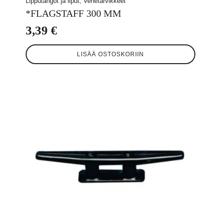
Lipputangot ja liput, Venetarvikkeet
*FLAGSTAFF 300 MM
3,39
€
LISÄÄ OSTOSKORIIN