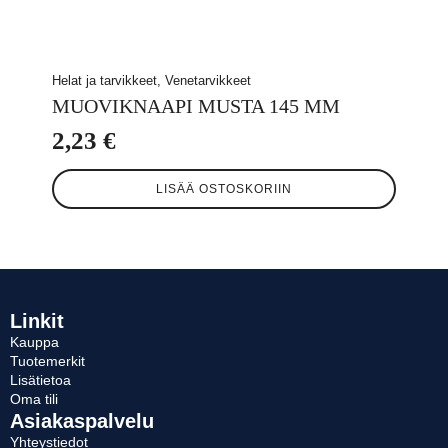
Helat ja tarvikkeet, Venetarvikkeet
MUOVIKNAAPI MUSTA 145 MM
2,23
€
LISÄÄ OSTOSKORIIN
Linkit
Kauppa
Tuotemerkit
Lisätietoa
Oma tili
Asiakaspalvelu
Yhteystiedot