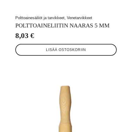
Polttoainesäiliöt ja tarvikkeet, Venetarvikkeet
POLTTOAINELIITIN NAARAS 5 MM
8,03
€
LISÄÄ OSTOSKORIIN