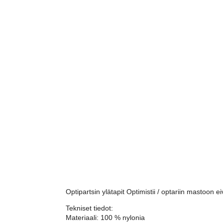
Optipartsin ylätapit Optimistii / optariin mastoon 
Tekniset tiedot:
Materiaali: 100 % nylonia