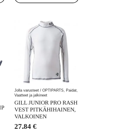
Jolla varusteet / OPTIPARTS, Paidat,
Vaatteet ja jalkineet
GILL JUNIOR PRO RASH
IP
VEST PITKÄHIHAINEN,
VALKOINEN
27,84
€