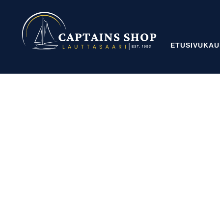
ETUSIVU
KAU