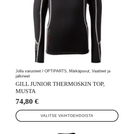
Jolla varusteet / OPTIPARTS, Märkäpuvut, Vaatteet ja
jalkineet
GILL JUNIOR THERMOSKIN TOP,
MUSTA
74,80
€
Tällä
VALITSE VAIHTOEHDOISTA
tuotteella
on
useampi