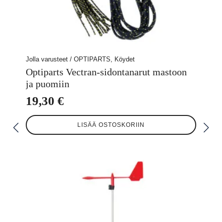
Jolla varusteet / OPTIPARTS, Köydet
Optiparts Vectran-sidontanarut mastoon
ja puomiin
19,30
€
LISÄÄ OSTOSKORIIN