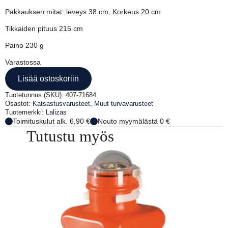
Pakkauksen mitat: leveys 38 cm, Korkeus 20 cm
Tikkaiden pituus 215 cm
Paino 230 g
Varastossa
Lisää ostoskoriin
Tuotetunnus (SKU):
407-71684
Osastot:
Katsastusvarusteet
,
Muut turvavarusteet
Tuotemerkki:
Lalizas
Toimituskulut alk. 6,90 €
Nouto myymälästä 0 €
Tutustu myös