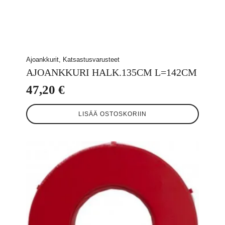
Ajoankkurit, Katsastusvarusteet
AJOANKKURI HALK.135CM L=142CM
47,20
€
LISÄÄ OSTOSKORIIN