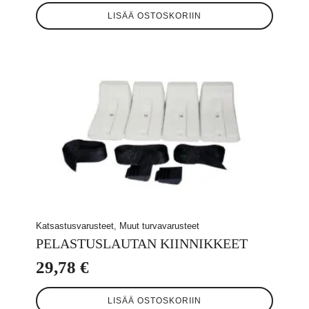
LISÄÄ OSTOSKORIIN
Katsastusvarusteet, Muut turvavarusteet
PELASTUSLAUTAN KIINNIKKEET
29,78
€
LISÄÄ OSTOSKORIIN