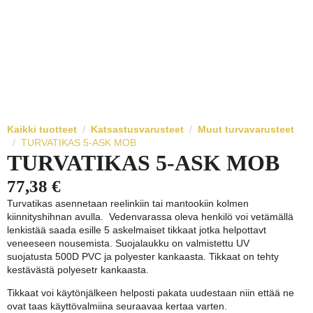
Kaikki tuotteet
Katsastusvarusteet
Muut turvavarusteet
TURVATIKAS 5-ASK MOB
TURVATIKAS 5-ASK MOB
77,38
€
Turvatikas asennetaan reelinkiin tai mantookiin kolmen
kiinnityshihnan avulla. Vedenvarassa oleva henkilö voi vetämällä
lenkistää saada esille 5 askelmaiset tikkaat jotka helpottavt
veneeseen nousemista. Suojalaukku on valmistettu UV
suojatusta 500D PVC ja polyester kankaasta. Tikkaat on tehty
kestävästä polyesetr kankaasta.
Tikkaat voi käytönjälkeen helposti pakata uudestaan niin ettää ne
ovat taas käyttövalmiina seuraavaa kertaa varten.