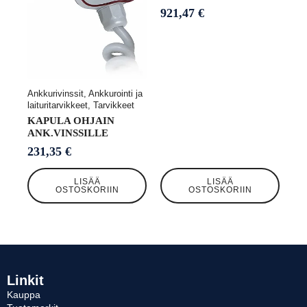
921,47
€
Ankkurivinssit, Ankkurointi ja
laituritarvikkeet, Tarvikkeet
KAPULA OHJAIN
ANK.VINSSILLE
231,35
€
LISÄÄ
LISÄÄ
OSTOSKORIIN
OSTOSKORIIN
Linkit
Kauppa