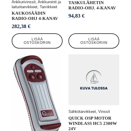
Ankkurivinssit, Ankkurointi ja
TASKULÄHETIN
laituritarvikkeet, Tarvikkeet
RADIO-OHJ. 4-KANAV
KAUKOSÄÄDIN
94,83
€
RADIO-OHJ 4-KANAV
282,38
€
LISÄÄ
LISÄÄ
OSTOSKORIIN
OSTOSKORIIN
Sähkötarvikkeet, Vinssit
QUICK OSP MOTOR
WINDLASS HC5 2300W
24V